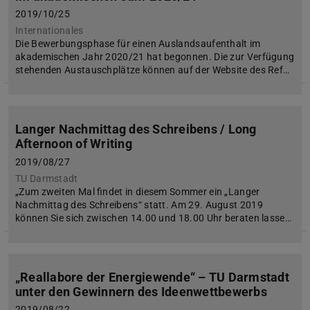
2019/10/25
Internationales
Die Bewerbungsphase für einen Auslandsaufenthalt im
akademischen Jahr 2020/21 hat begonnen. Die zur Verfügung
stehenden Austauschplätze können auf der Website des Ref…
Langer Nachmittag des Schreibens / Long
Afternoon of Writing
2019/08/27
TU Darmstadt
„Zum zweiten Mal findet in diesem Sommer ein „Langer
Nachmittag des Schreibens“ statt. Am 29. August 2019
können Sie sich zwischen 14.00 und 18.00 Uhr beraten lasse…
„Reallabore der Energiewende“ – TU Darmstadt
unter den Gewinnern des Ideenwettbewerbs
2019/08/22