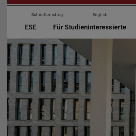
Menü
überspringen
Schnelleinstieg
English
ESE
Für Studieninteressierte