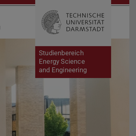
Suche öffnen
Zur Start
g
Studienbereich
Energy Science
and Engineering