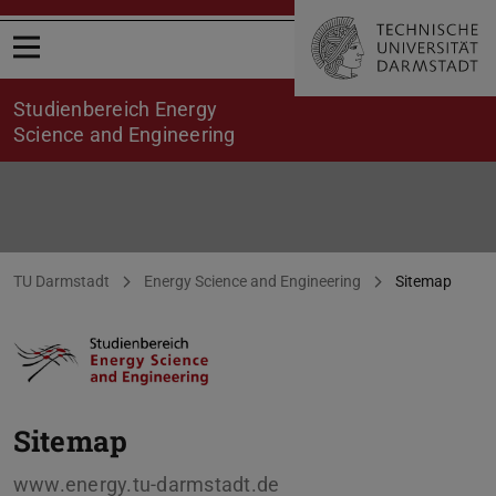
Menü öffnen
Studienbereich Energy
Science and Engineering
Sitemap
Sie befinden sich hier:
TU Darmstadt
Energy Science and Engineering
Sitemap
Sitemap
www.energy.tu-darmstadt.de